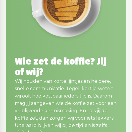
Wie zet de koffie? Jij
of wij?
Wij houden van korte lijntjes en heldere,
snelle communicatie. Tegelijkertijd weten
wij ook hoe kostbaar ieders tijd is. Daarom
mag jij aangeven wie de koffie zet voor een
vrijblijvende kennismaking. En....als jij de
koffie zet, dan zorgen wij voor iets lekkers!
Uiteraard blijven wij bij de tijd en is zelfs