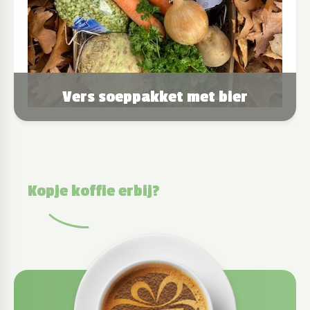
Vers soeppakket met bier
Kopje koffie erbij?