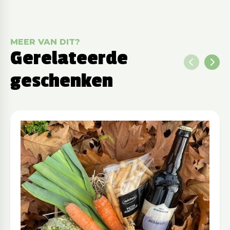
MEER VAN DIT?
Gerelateerde
geschenken