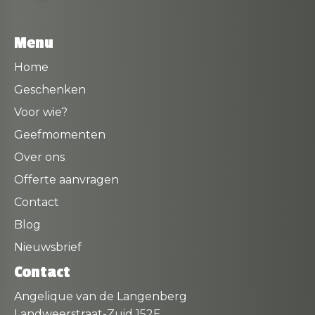
Menu
Home
Geschenken
Voor wie?
Geefmomenten
Over ons
Offerte aanvragen
Contact
Blog
Nieuwsbrief
Contact
Angelique van de Langenberg
Landweerstraat-Zuid 152E