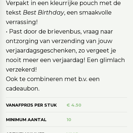
Verpakt in een kleurrijke pouch met de
tekst
Best Birthday
, een smaakvolle
verrassing!
• Past door de brievenbus, vraag naar
ontzorging van verzending van jouw
verjaardagsgeschenken, zo vergeet je
nooit meer een verjaardag! Een glimlach
verzekerd!
Ook te combineren met b.v. een
cadeaubon.
VANAFPRIJS PER STUK
€ 4.50
MINIMUM AANTAL
10