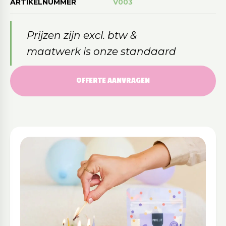
ARTIKELNUMMER
V003
Prijzen zijn excl. btw &
maatwerk is onze standaard
OFFERTE AANVRAGEN