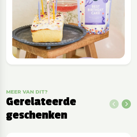
MEER VAN DIT?
Gerelateerde
geschenken