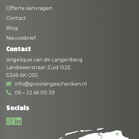
Offerte aanvragen
Contact
Blog
Nieuwsbrief
Contact
Angelique van de Langenberg
Landweerstraat-Zuid 152E
5349 AK OSS
info@grootsingeschenken.nl
06 – 22 66 00 39
Socials