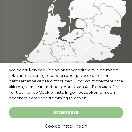
We gebruiken cookies op onze website om je de meest
relevante ervaring te bieden door je voorkeuren en
herhaalbezoeken te onthouden. Door op "Accepteren" te
klikken, stem je in met het gebruik van ALLE cookies. Je
kunt echter de Cookie-instellingen bezoeken om een
gecontroleerde toestemming te geven.
ACCEPTEREN
© copyright 2024 grootsingeschenken.nl
|
Cookies
|
Privacyverklaring
Cookie instellingen