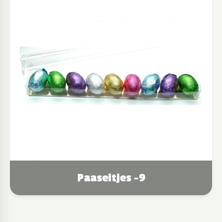
Paaseitjes -9