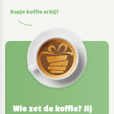
Kopje koffie erbij?
Wie zet de koffie? Jij