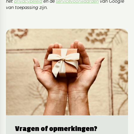
het
privacybeleid
en de
servicevoorwaarden
van Google
van toepassing zijn.
Vragen of opmerkingen?