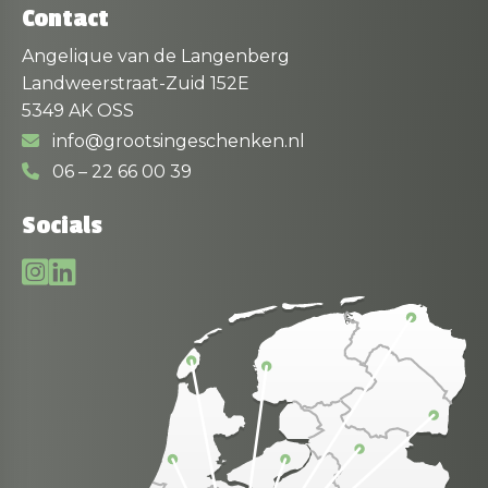
Contact
Angelique van de Langenberg
Landweerstraat-Zuid 152E
5349 AK OSS
info@grootsingeschenken.nl
06 – 22 66 00 39
Socials